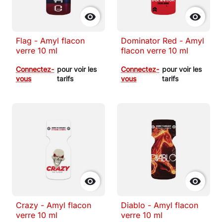


Flag - Amyl flacon
Dominator Red - Amyl
verre 10 ml
flacon verre 10 ml
Connectez-
pour voir les
Connectez-
pour voir les
vous
tarifs
vous
tarifs


Crazy - Amyl flacon
Diablo - Amyl flacon
verre 10 ml
verre 10 ml