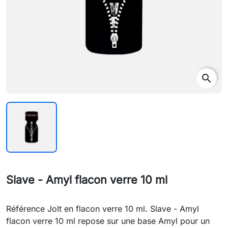
search
Slave - Amyl flacon verre 10 ml
Référence Jolt en flacon verre 10 ml. Slave - Amyl
flacon verre 10 ml repose sur une base Amyl pour un