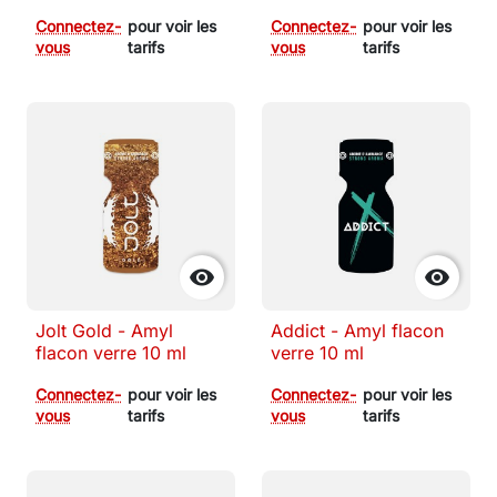
Connectez-
pour voir les
Connectez-
pour voir les
vous
tarifs
vous
tarifs


Jolt Gold - Amyl
Addict - Amyl flacon
flacon verre 10 ml
verre 10 ml
Connectez-
pour voir les
Connectez-
pour voir les
vous
tarifs
vous
tarifs